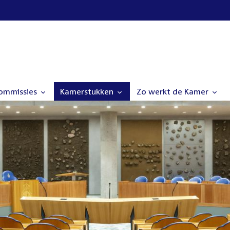
commissies
Kamerstukken
Zo werkt de Kamer