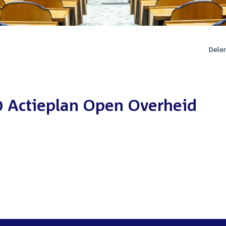
Dele
0 Actieplan Open Overheid