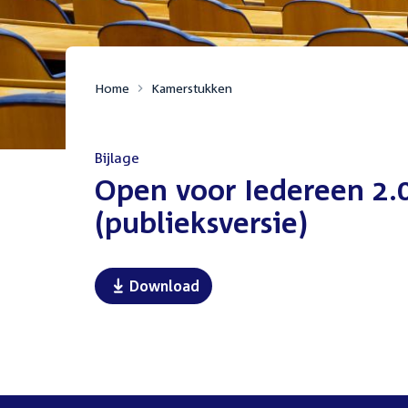
Home
Kamerstukken
Bijlage
:
Open voor Iedereen 2.
(publieksversie)
Download