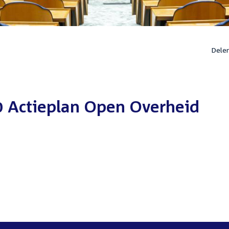
Dele
0 Actieplan Open Overheid