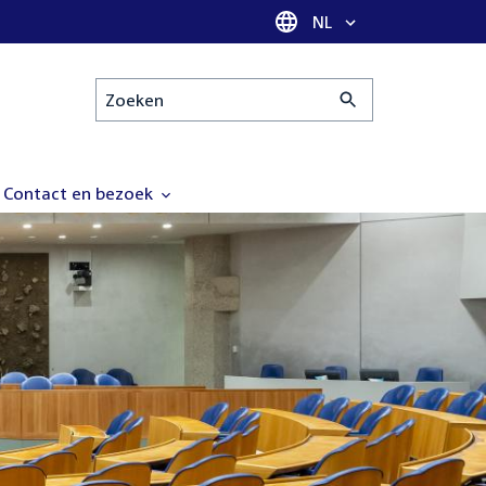
Taal selectie
NL
Zoeken
Contact en bezoek