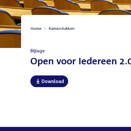
Home
Kamerstukken
Bijlage
:
Open voor Iedereen 2.
Download