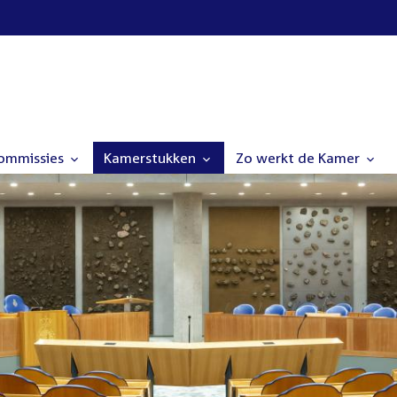
commissies
Kamerstukken
Zo werkt de Kamer