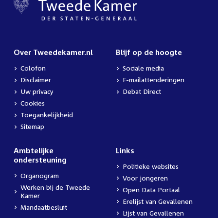
Over Tweedekamer.nl
Blijf op de hoogte
Colofon
Sociale media
Disclaimer
E-mailattenderingen
Uw privacy
Debat Direct
Cookies
Toegankelijkheid
Sitemap
Ambtelijke
Links
ondersteuning
Politieke websites
Organogram
Voor jongeren
Werken bij de Tweede
Open Data Portaal
Kamer
Erelijst van Gevallenen
Mandaatbesluit
Lijst van Gevallenen