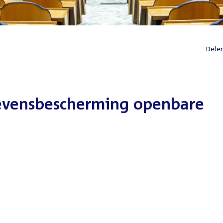
Dele
vensbescherming openbare