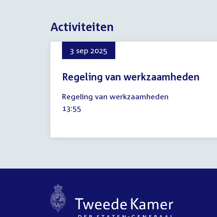
Activiteiten
3 sep 2025
Regeling van werkzaamheden
3
Regeling van werkzaamheden
september
Tijd
13:55
2025
activiteit: