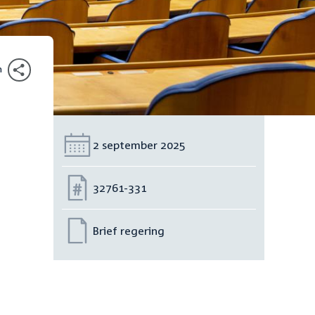
n
Datum:
2 september 2025
Nummer:
32761-331
Brief regering