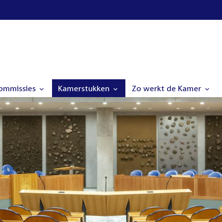
commissies
Kamerstukken
Zo werkt de Kamer