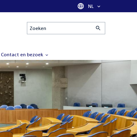
Taal selectie
NL
Zoeken
Contact en bezoek