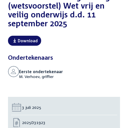
(wetsvoorstel) Wet vrij en
veilig onderwijs d.d. 11
september 2025
Download
Ondertekenaars
Eerste ondertekenaar
M. Verhoev, griffier
Datum:
3 juli 2025
Nummer:
2025D31923