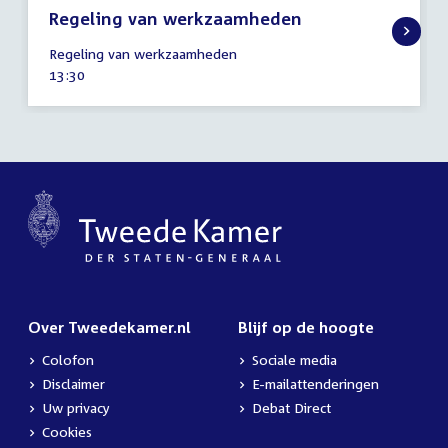
Regeling van werkzaamheden
2
Regeling van werkzaamheden
juli
Tijd
13:30
2025
activiteit:
Over Tweedekamer.nl
Blijf op de hoogte
Colofon
Sociale media
Disclaimer
E-mailattenderingen
Uw privacy
Debat Direct
Cookies