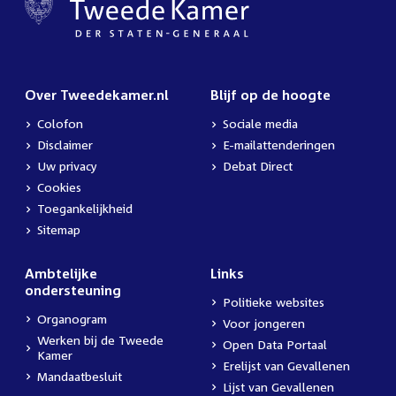
Over Tweedekamer.nl
Blijf op de hoogte
Colofon
Sociale media
Disclaimer
E-mailattenderingen
Uw privacy
Debat Direct
Cookies
Toegankelijkheid
Sitemap
Ambtelijke
Links
ondersteuning
Politieke websites
Organogram
Voor jongeren
Werken bij de Tweede
Open Data Portaal
Kamer
Erelijst van Gevallenen
Mandaatbesluit
Lijst van Gevallenen