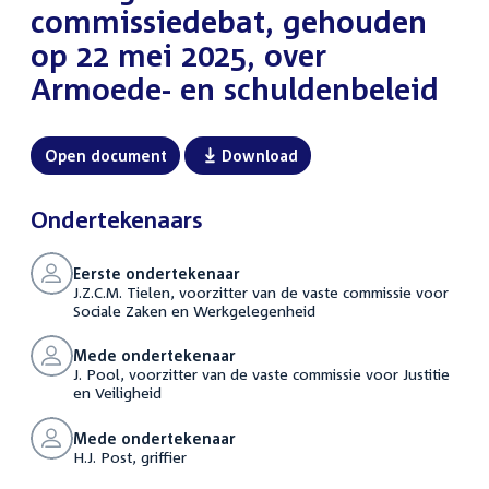
commissiedebat, gehouden
op 22 mei 2025, over
Armoede- en schuldenbeleid
Open document
Download
Ondertekenaars
Eerste ondertekenaar
J.Z.C.M. Tielen, voorzitter van de vaste commissie voor
Sociale Zaken en Werkgelegenheid
Mede ondertekenaar
J. Pool, voorzitter van de vaste commissie voor Justitie
en Veiligheid
Mede ondertekenaar
H.J. Post, griffier