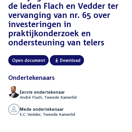
de leden Flach en Vedder ter
vervanging van nr. 65 over
investeringen in
praktijkonderzoek en
ondersteuning van telers
Open document
Download
Ondertekenaars
Eerste ondertekenaar
André Flach, Tweede Kamerlid
Mede ondertekenaar
E.C. Vedder, Tweede Kamerlid