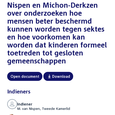
Nispen en Michon-Derkzen
over onderzoeken hoe
mensen beter beschermd
kunnen worden tegen sektes
en hoe voorkomen kan
worden dat kinderen formeel
toetreden tot gesloten
gemeenschappen
Open document
Download
Indieners
Indiener
M. van Nispen, Tweede Kamerlid