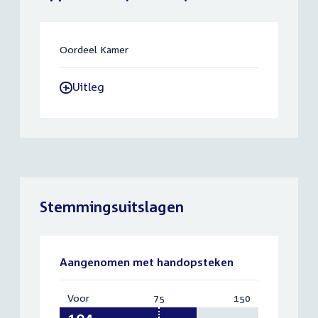
Oordeel Kamer
Uitleg
-
Stemmingsuitslagen
Aangenomen met handopsteken
Voor
:
75
Vereist:
150
Totaal:
104
75
150