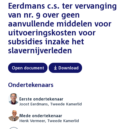
Eerdmans c.s. ter vervanging
van nr. 9 over geen
aanvullende middelen voor
uitvoeringskosten voor
subsidies inzake het
slavernijverleden
Open document
Download
Ondertekenaars
Eerste ondertekenaar
Joost Eerdmans, Tweede Kamerlid
Mede ondertekenaar
Henk Vermeer, Tweede Kamerlid