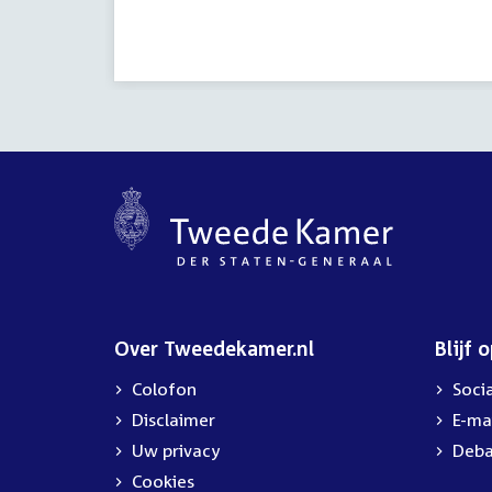
Over Tweedekamer.nl
Blijf 
Colofon
Soci
Disclaimer
E-ma
Uw privacy
Deba
Cookies