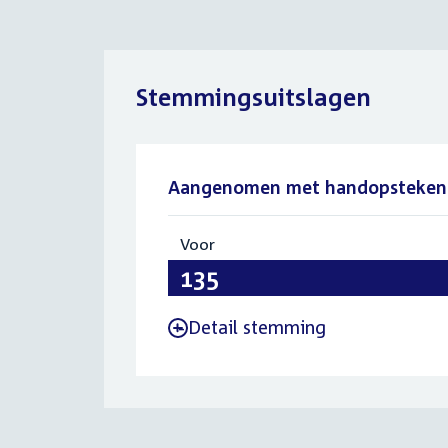
Stemmingsuitslagen
Aangenomen met handopsteken
Voor
:
135
Detail stemming
-