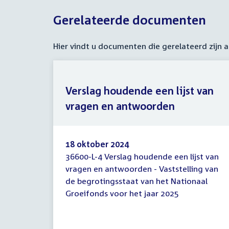
Gerelateerde documenten
Hier vindt u documenten die gerelateerd zijn
Verslag houdende een lijst van
vragen en antwoorden
18 oktober 2024
36600-L-4 Verslag houdende een lijst van
Verslag
vragen en antwoorden - Vaststelling van
houdende
de begrotingsstaat van het Nationaal
een
lijst
Groeifonds voor het jaar 2025
van
vragen
en