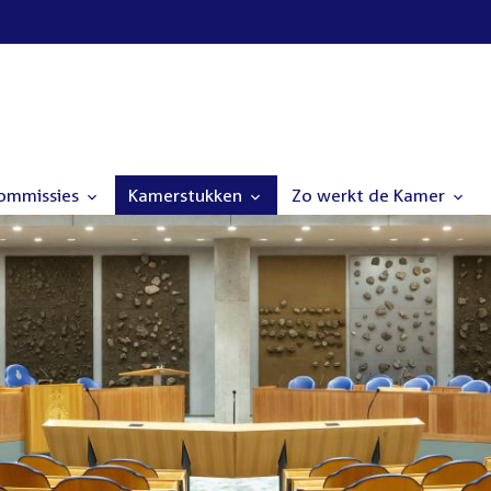
commissies
Kamerstukken
Zo werkt de Kamer