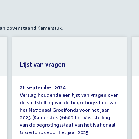
 aan bovenstaand Kamerstuk.
Lijst van vragen
26 september 2024
Verslag houdende een lijst van vragen over
Lijst
de vaststelling van de begrotingsstaat van
van
het Nationaal Groeifonds voor het jaar
vragen
2025 (Kamerstuk 36600-L) - Vaststelling
van de begrotingsstaat van het Nationaal
Groeifonds voor het jaar 2025