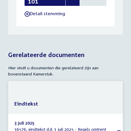
Detail stemming
-
Gerelateerde documenten
Hier vindt u documenten die gerelateerd zijn aan
bovenstaand Kamerstuk.
Eindtekst
3 juli 2025
36576, eindtekst d.d. 3 juli 2025 - Regels omtrent
Eindtekst