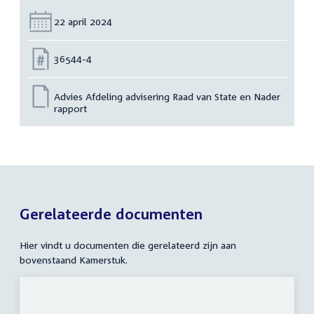
Datum:
22 april 2024
Nummer:
36544-4
Advies Afdeling advisering Raad van State en Nader
rapport
Gerelateerde documenten
Hier vindt u documenten die gerelateerd zijn aan
bovenstaand Kamerstuk.