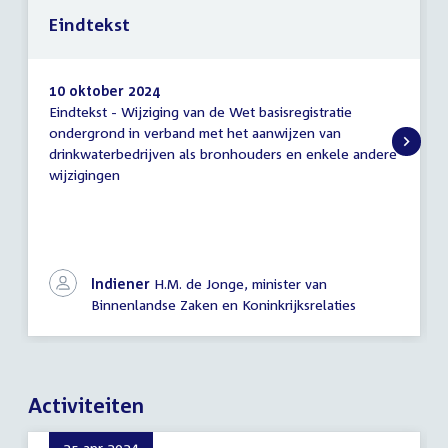
Eindtekst
10 oktober 2024
Eindtekst - Wijziging van de Wet basisregistratie
Eindtekst
ondergrond in verband met het aanwijzen van
drinkwaterbedrijven als bronhouders en enkele andere
wijzigingen
Indiener
H.M. de Jonge, minister van
Binnenlandse Zaken en Koninkrijksrelaties
Activiteiten
25 apr 2024