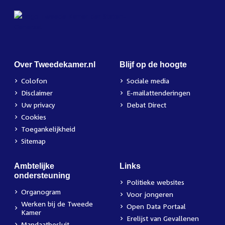
Over Tweedekamer.nl
Blijf op de hoogte
Colofon
Sociale media
Disclaimer
E-mailattenderingen
Uw privacy
Debat Direct
Cookies
Toegankelijkheid
Sitemap
Ambtelijke
Links
ondersteuning
Politieke websites
Organogram
Voor jongeren
Werken bij de Tweede
Open Data Portaal
Kamer
Erelijst van Gevallenen
Mandaatbesluit