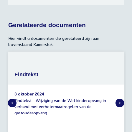
Gerelateerde documenten
Hier vindt u documenten die gerelateerd zijn aan
bovenstaand Kamerstuk.
Eindtekst
3 oktober 2024
Eindtekst - Wijziging van de Wet kinderopvang in
Eindtekst
verband met verbetermaatregelen van de
gastouderopvang