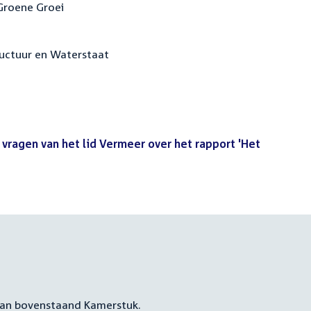
 Groene Groei
tructuur en Waterstaat
vragen van het lid Vermeer over het rapport 'Het
 aan bovenstaand Kamerstuk.