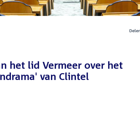
Dele
n het lid Vermeer over het
ndrama' van Clintel