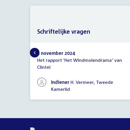
Schriftelijke vragen
1 november 2024
Het rapport ‘Het Windmolendrama’ van
Schriftelijke
Clintel
vragen
Indiener
H. Vermeer, Tweede
Kamerlid