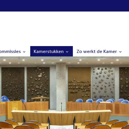
commissies
Kamerstukken
Zo werkt de Kamer