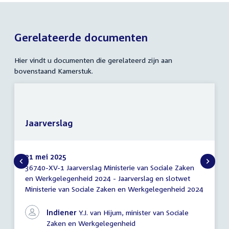
Gerelateerde documenten
Hier vindt u documenten die gerelateerd zijn aan
bovenstaand Kamerstuk.
Jaarverslag
21 mei 2025
36740-XV-1 Jaarverslag Ministerie van Sociale Zaken
Jaarverslag
en Werkgelegenheid 2024 - Jaarverslag en slotwet
Ministerie van Sociale Zaken en Werkgelegenheid 2024
Indiener
Y.J. van Hijum, minister van Sociale
Zaken en Werkgelegenheid