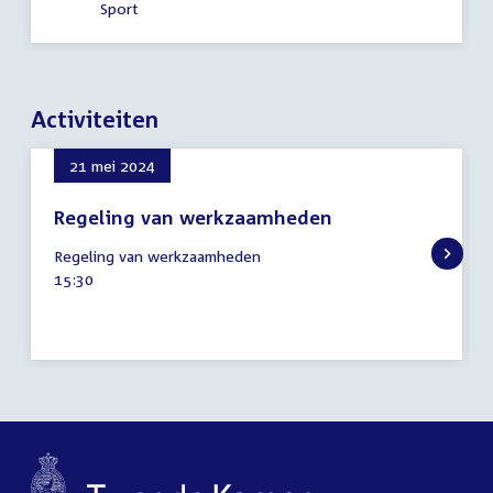
Sport
Activiteiten
21 mei 2024
Regeling van werkzaamheden
21
Regeling van werkzaamheden
mei
Tijd
15:30
2024
activiteit: