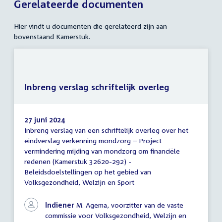
Gerelateerde documenten
Hier vindt u documenten die gerelateerd zijn aan
bovenstaand Kamerstuk.
Inbreng verslag schriftelijk overleg
27 juni 2024
Inbreng verslag van een schriftelijk overleg over het
Inbreng
eindverslag verkenning mondzorg – Project
verslag
vermindering mijding van mondzorg om financiële
schriftelijk
overleg
redenen (Kamerstuk 32620-292) -
Beleidsdoelstellingen op het gebied van
Volksgezondheid, Welzijn en Sport
Indiener
M. Agema, voorzitter van de vaste
commissie voor Volksgezondheid, Welzijn en