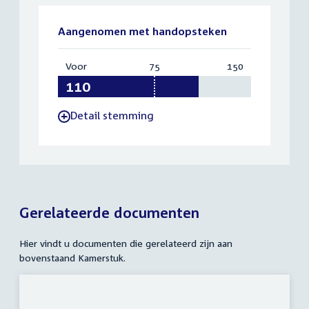
Aangenomen met handopsteken
Voor
:
75
Vereist:
150
Totaal:
110
75
150
Detail stemming
-
Gerelateerde documenten
Hier vindt u documenten die gerelateerd zijn aan
bovenstaand Kamerstuk.