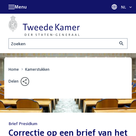
Menu
Taal sel
NL
Zoeken
Home
Kamerstukken
Delen
Brief Presidium
:
Correctie op een brief van het