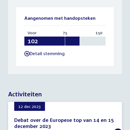
Aangenomen met handopsteken
Voor
:
75
Vereist:
150
Totaal:
102
75
150
Detail stemming
-
Activiteiten
12 dec 2023
Debat over de Europese top van 14 en 15
december 2023