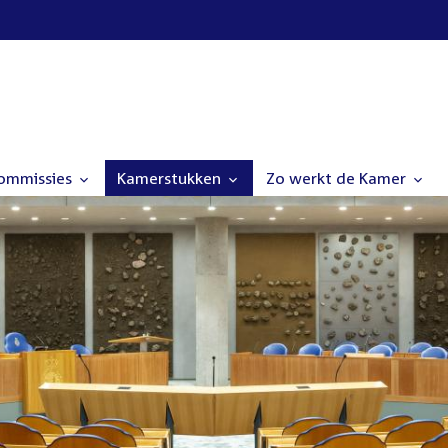
commissies
Kamerstukken
Zo werkt de Kamer