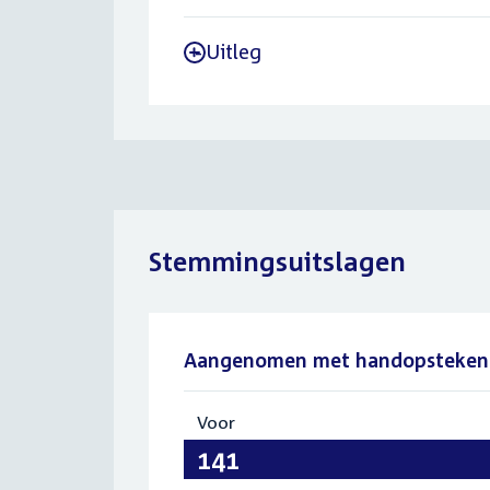
Uitleg
-
Stemmingsuitslagen
Aangenomen met handopsteken
Voor
:
141