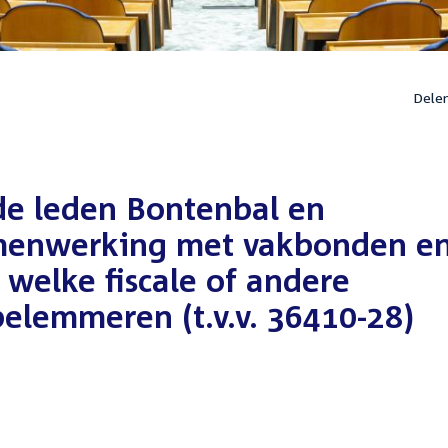
Dele
de leden Bontenbal en
amenwerking met vakbonden e
welke fiscale of andere
belemmeren (t.v.v. 36410-28)