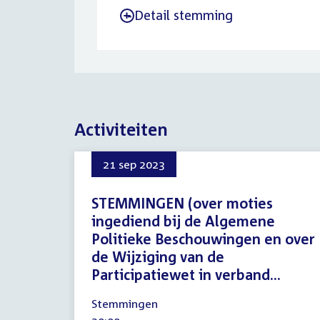
Detail stemming
-
Activiteiten
21 sep 2023
STEMMINGEN (over moties
ingediend bij de Algemene
Politieke Beschouwingen en over
de Wijziging van de
Participatiewet in verband...
21
Stemmingen
september