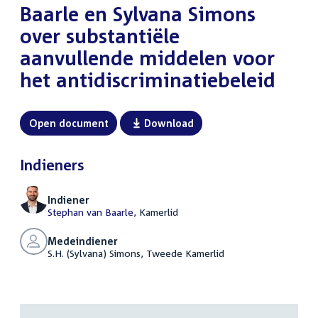
Baarle en Sylvana Simons
over substantiële
aanvullende middelen voor
het antidiscriminatiebeleid
Open document
Download
Indieners
Indiener
Stephan van Baarle
, Kamerlid
Medeindiener
S.H. (Sylvana) Simons, Tweede Kamerlid