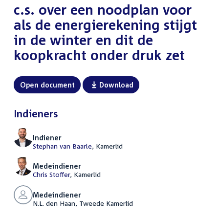
c.s. over een noodplan voor
als de energierekening stijgt
in de winter en dit de
koopkracht onder druk zet
Open document
Download
Indieners
Indiener
Stephan van Baarle
, Kamerlid
Medeindiener
Chris Stoffer
, Kamerlid
Medeindiener
N.L. den Haan, Tweede Kamerlid