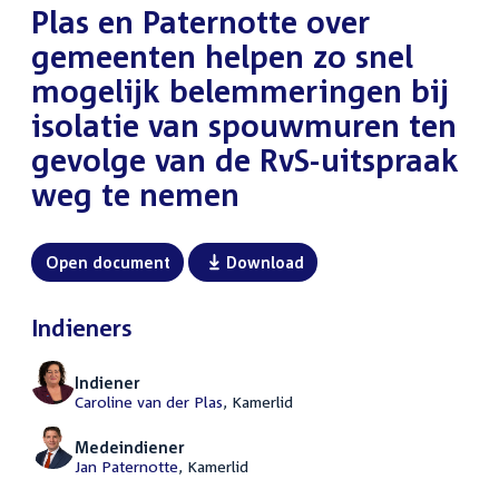
Plas en Paternotte over
gemeenten helpen zo snel
mogelijk belemmeringen bij
isolatie van spouwmuren ten
gevolge van de RvS-uitspraak
weg te nemen
Open document
Download
Indieners
Indiener
Caroline van der Plas
, Kamerlid
Medeindiener
Jan Paternotte
, Kamerlid