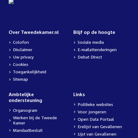
Over Tweedekamer.nl
Blijf op de hoogte
Colofon
Sociale media
Disclaimer
E-mailattenderingen
Uw privacy
Debat Direct
Cookies
Toegankelijkheid
Sitemap
Ambtelijke
Links
ondersteuning
Politieke websites
Organogram
Voor jongeren
Werken bij de Tweede
Open Data Portaal
Kamer
Erelijst van Gevallenen
Mandaatbesluit
Lijst van Gevallenen