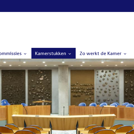
commissies
Kamerstukken
Zo werkt de Kamer