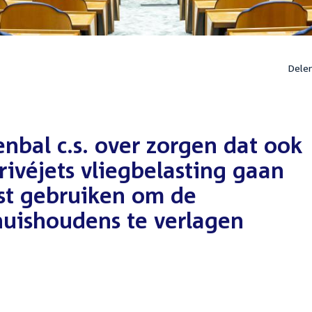
Dele
enbal c.s. over zorgen dat ook
rivéjets vliegbelasting gaan
st gebruiken om de
huishoudens te verlagen