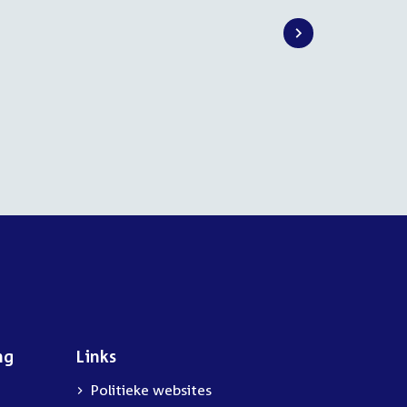
ng
Links
Politieke websites