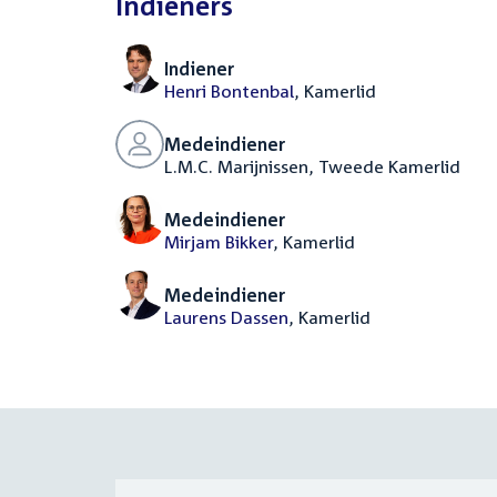
Indieners
Indiener
Henri Bontenbal
, Kamerlid
Medeindiener
L.M.C. Marijnissen, Tweede Kamerlid
Medeindiener
Mirjam Bikker
, Kamerlid
Medeindiener
Laurens Dassen
, Kamerlid