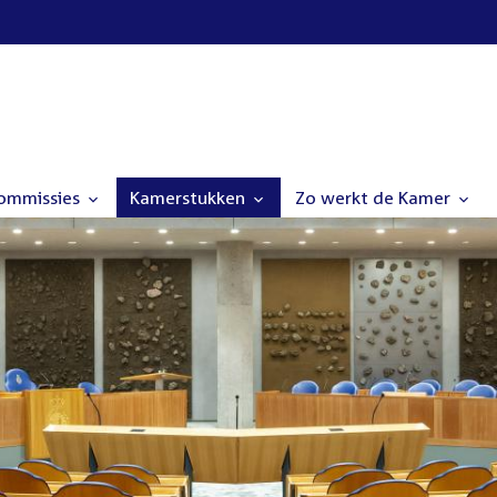
commissies
Kamerstukken
Zo werkt de Kamer