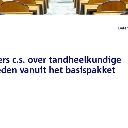
Dele
ers c.s. over tandheelkundige
den vanuit het basispakket