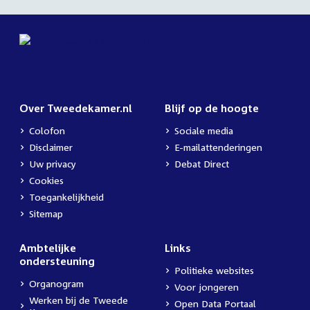
Over Tweedekamer.nl
Blijf op de hoogte
Colofon
Sociale media
Disclaimer
E-mailattenderingen
Uw privacy
Debat Direct
Cookies
Toegankelijkheid
Sitemap
Ambtelijke
Links
ondersteuning
Politieke websites
Organogram
Voor jongeren
Werken bij de Tweede
Open Data Portaal