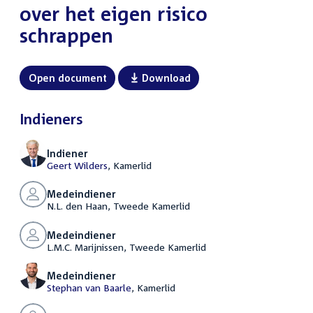
over het eigen risico
schrappen
Open document
Download
Indieners
Indiener
Geert Wilders
, Kamerlid
Medeindiener
N.L. den Haan, Tweede Kamerlid
Medeindiener
L.M.C. Marijnissen, Tweede Kamerlid
Medeindiener
Stephan van Baarle
, Kamerlid