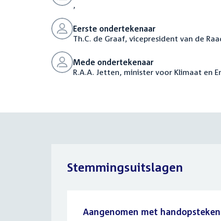
,
Eerste ondertekenaar
Th.C. de Graaf, vicepresident van de Raa
Mede ondertekenaar
R.A.A. Jetten, minister voor Klimaat en E
Stemmingsuitslagen
Aangenomen met handopsteken