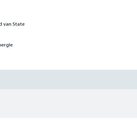
d van State
nergie