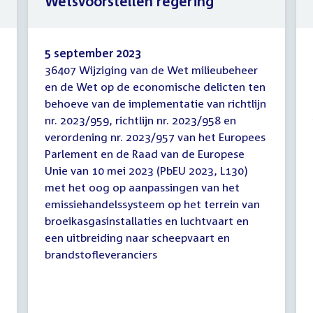
Wetsvoorstellen regering
5 september 2023
36407 Wijziging van de Wet milieubeheer
Wetsvoorstellen
en de Wet op de economische delicten ten
regering
behoeve van de implementatie van richtlijn
nr. 2023/959, richtlijn nr. 2023/958 en
verordening nr. 2023/957 van het Europees
Parlement en de Raad van de Europese
Unie van 10 mei 2023 (PbEU 2023, L130)
met het oog op aanpassingen van het
emissiehandelssysteem op het terrein van
broeikasgasinstallaties en luchtvaart en
een uitbreiding naar scheepvaart en
brandstofleveranciers