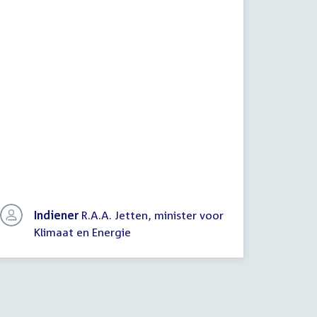
Indiener
R.A.A. Jetten, minister voor
In
Klimaat en Energie
Kl