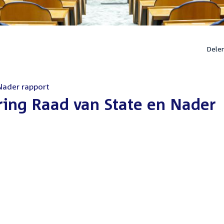
Dele
Nader rapport
ring Raad van State en Nader