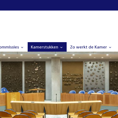
commissies
Kamerstukken
Zo werkt de Kamer