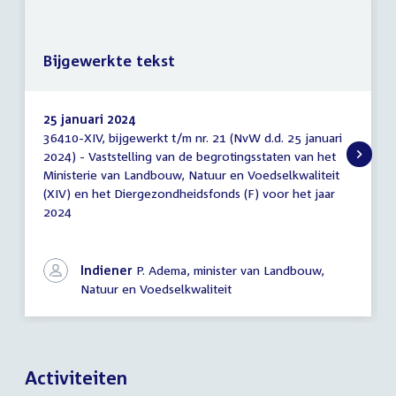
Bijgewerkte tekst
25 januari 2024
36410-XIV, bijgewerkt t/m nr. 21 (NvW d.d. 25 januari
Bijgewerkte
2024) - Vaststelling van de begrotingsstaten van het
tekst
Ministerie van Landbouw, Natuur en Voedselkwaliteit
(XIV) en het Diergezondheidsfonds (F) voor het jaar
2024
Indiener
P. Adema, minister van Landbouw,
Natuur en Voedselkwaliteit
Activiteiten