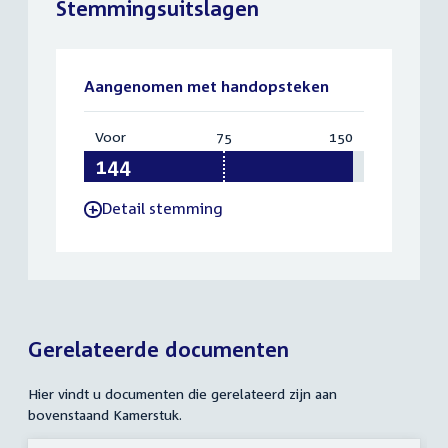
Stemmingsuitslagen
Aangenomen met handopsteken
Voor
:
75
Vereist:
150
Totaal:
144
75
150
Detail stemming
-
Gerelateerde documenten
Hier vindt u documenten die gerelateerd zijn aan
bovenstaand Kamerstuk.