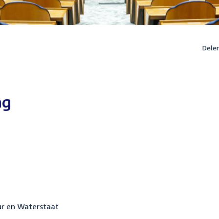
Dele
ng
uur en Waterstaat