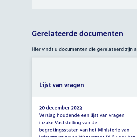
Gerelateerde documenten
Hier vindt u documenten die gerelateerd zijn
Lijst van vragen
20 december 2023
Verslag houdende een lijst van vragen
Lijst
inzake Vaststelling van de
van
begrotingsstaten van het Ministerie van
vragen