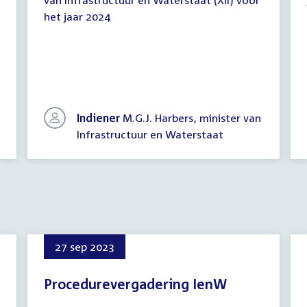
van Infrastructuur en Waterstaat (XII) voor
het jaar 2024
Indiener
M.G.J. Harbers, minister van
Infrastructuur en Waterstaat
27 sep 2023
Procedurevergadering IenW
27