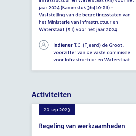
Infrastructuur en Waterstaat (XII) voor het
jaar 2024 (Kamerstuk 36410-XII) -
Vaststelling van de begrotingsstaten van
het Ministerie van Infrastructuur en
Waterstaat (XII) voor het jaar 2024
Indiener
T.C. (Tjeerd) de Groot,
voorzitter van de vaste commissie
voor Infrastructuur en Waterstaat
Activiteiten
20 sep 2023
Regeling van werkzaamheden
20