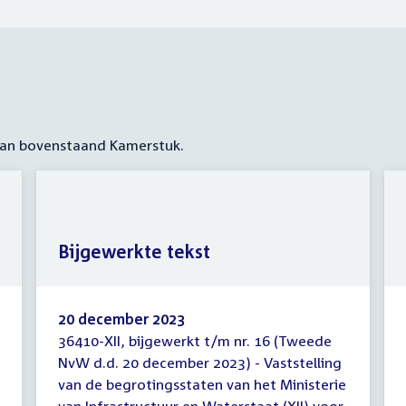
 aan bovenstaand Kamerstuk.
Bijgewerkte tekst
20 december 2023
36410-XII, bijgewerkt t/m nr. 16 (Tweede
Bijgewerkte
NvW d.d. 20 december 2023) - Vaststelling
tekst
van de begrotingsstaten van het Ministerie