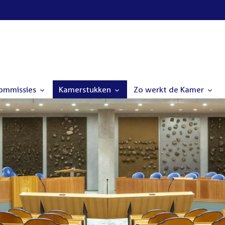
commissies
Kamerstukken
Zo werkt de Kamer