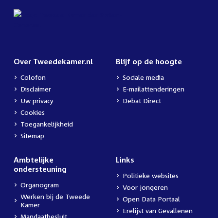
Over Tweedekamer.nl
Blijf op de hoogte
Colofon
Sociale media
Disclaimer
E-mailattenderingen
Uw privacy
Debat Direct
Cookies
Toegankelijkheid
Sitemap
Ambtelijke
Links
ondersteuning
Politieke websites
Organogram
Voor jongeren
Werken bij de Tweede
Open Data Portaal
Kamer
Erelijst van Gevallenen
Mandaatbesluit