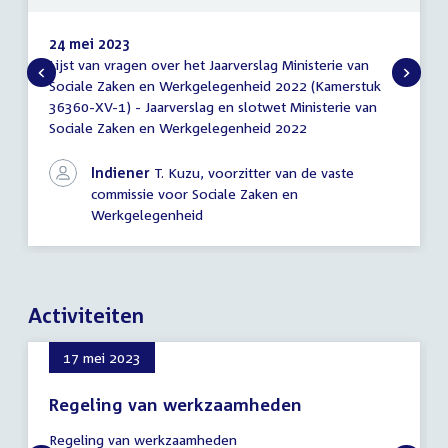
24 mei 2023
Lijst van vragen over het Jaarverslag Ministerie van
Lijst
Sociale Zaken en Werkgelegenheid 2022 (Kamerstuk
van
36360-XV-1) - Jaarverslag en slotwet Ministerie van
vragen
Sociale Zaken en Werkgelegenheid 2022
Indiener
T. Kuzu, voorzitter van de vaste
commissie voor Sociale Zaken en
Werkgelegenheid
Activiteiten
17 mei 2023
Regeling van werkzaamheden
17
Regeling van werkzaamheden
mei