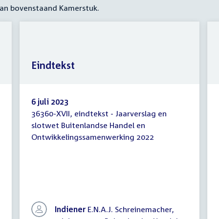
 aan bovenstaand Kamerstuk.
Eindtekst
6 juli 2023
36360-XVII, eindtekst - Jaarverslag en
Eindtekst
slotwet Buitenlandse Handel en
Ontwikkelingssamenwerking 2022
Indiener
E.N.A.J. Schreinemacher,