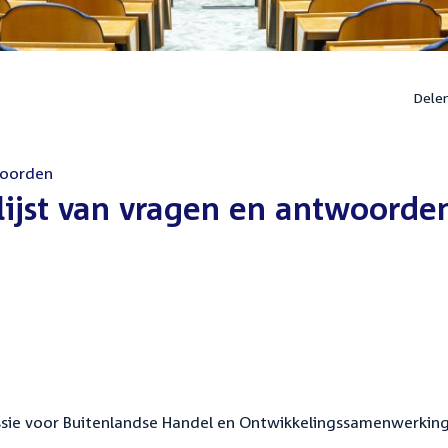
Dele
woorden
lijst van vragen en antwoorde
issie voor Buitenlandse Handel en Ontwikkelingssamenwerkin