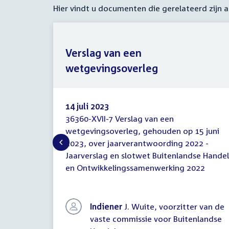
Hier vindt u documenten die gerelateerd zijn
Verslag van een
wetgevingsoverleg
14 juli 2023
36360-XVII-7 Verslag van een
Verslag
wetgevingsoverleg, gehouden op 15 juni
van
2023, over jaarverantwoording 2022 -
een
wetgevingsoverleg
Jaarverslag en slotwet Buitenlandse Handel
en Ontwikkelingssamenwerking 2022
Indiener
J. Wuite, voorzitter van de
vaste commissie voor Buitenlandse