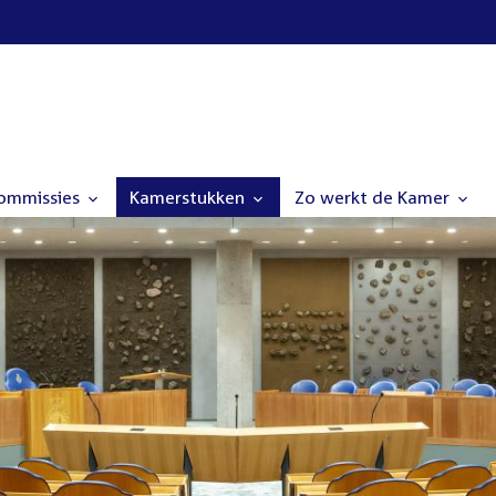
commissies
Kamerstukken
Zo werkt de Kamer