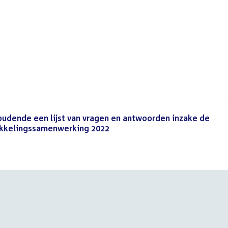
houdende een lijst van vragen en antwoorden inzake de
ikkelingssamenwerking 2022
(PDF)