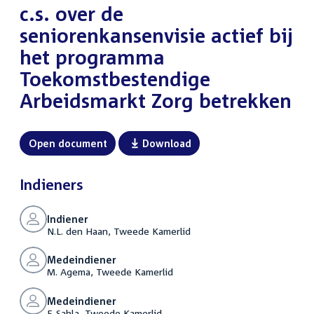
c.s. over de
seniorenkansenvisie actief bij
het programma
Toekomstbestendige
Arbeidsmarkt Zorg betrekken
Open document
Download
Indieners
Indiener
N.L. den Haan, Tweede Kamerlid
Medeindiener
M. Agema, Tweede Kamerlid
Medeindiener
F. Sahla, Tweede Kamerlid