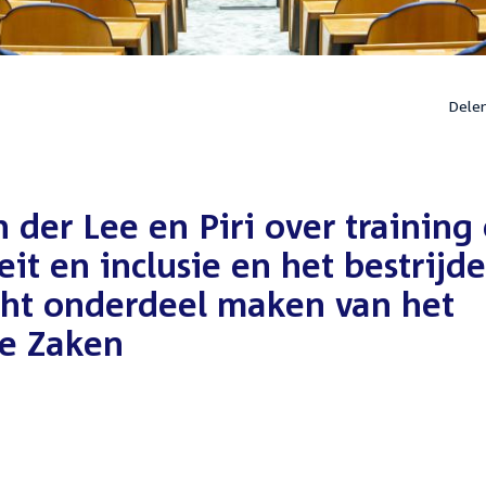
Dele
 der Lee en Piri over training
eit en inclusie en het bestrijd
cht onderdeel maken van het
se Zaken