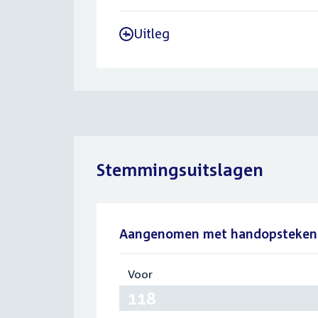
Uitleg
-
Stemmingsuitslagen
Aangenomen met handopsteken
Voor
:
118