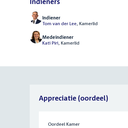
Indieners
Indiener
Tom van der Lee
, Kamerlid
Medeindiener
Kati Piri
, Kamerlid
Appreciatie (oordeel)
Oordeel Kamer