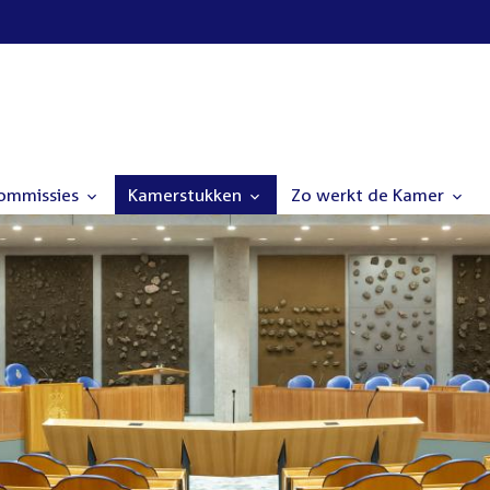
commissies
Kamerstukken
Zo werkt de Kamer