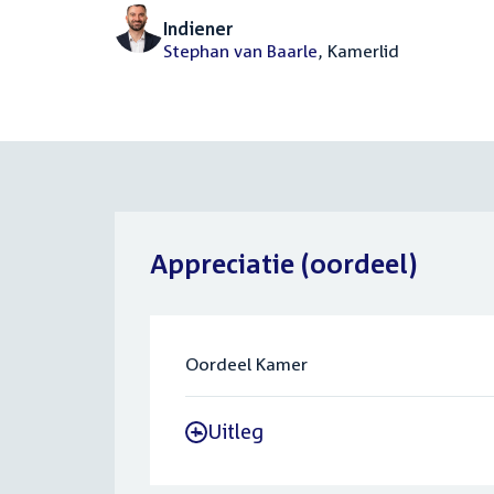
Indiener
Stephan van Baarle
, Kamerlid
Appreciatie (oordeel)
Oordeel Kamer
Uitleg
-