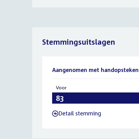
Stemmingsuitslagen
Aangenomen met handopsteken
Voor
:
83
Detail stemming
-