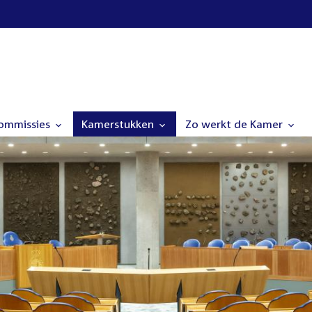
commissies
Kamerstukken
Zo werkt de Kamer