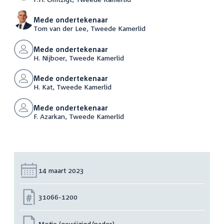
Mede ondertekenaar
Tom van der Lee, Tweede Kamerlid
Mede ondertekenaar
H. Nijboer, Tweede Kamerlid
Mede ondertekenaar
H. Kat, Tweede Kamerlid
Mede ondertekenaar
F. Azarkan, Tweede Kamerlid
Datum:
14 maart 2023
Nummer:
31066-1200
Motie (gewijzigd/nader)