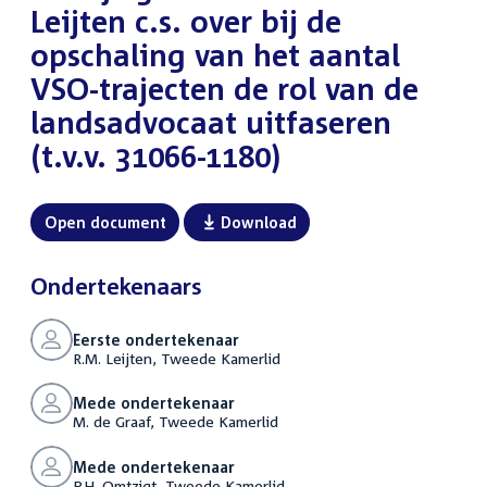
Leijten c.s. over bij de
opschaling van het aantal
VSO-trajecten de rol van de
landsadvocaat uitfaseren
(t.v.v. 31066-1180)
Open document
Download
Ondertekenaars
Eerste ondertekenaar
R.M. Leijten, Tweede Kamerlid
Mede ondertekenaar
M. de Graaf, Tweede Kamerlid
Mede ondertekenaar
P.H. Omtzigt, Tweede Kamerlid