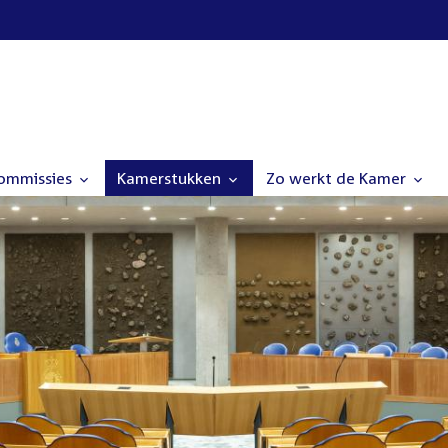
commissies
Kamerstukken
Zo werkt de Kamer