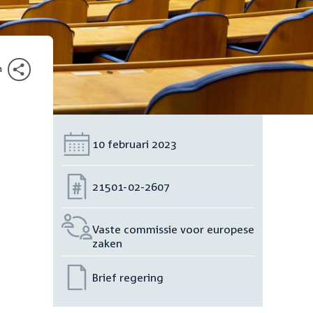
n
Datum:
10 februari 2023
Nummer:
21501-02-2607
Vaste commissie voor europese
zaken
Brief regering