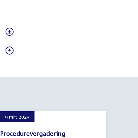
9 mrt 2023
Procedurevergadering