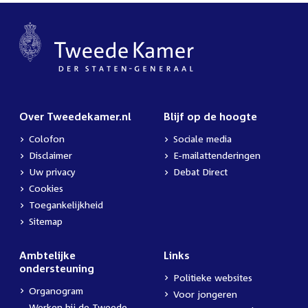
Over Tweedekamer.nl
Blijf op de hoogte
Colofon
Sociale media
Disclaimer
E-mailattenderingen
Uw privacy
Debat Direct
Cookies
Toegankelijkheid
Sitemap
Ambtelijke
Links
ondersteuning
Politieke websites
Organogram
Voor jongeren
Werken bij de Tweede