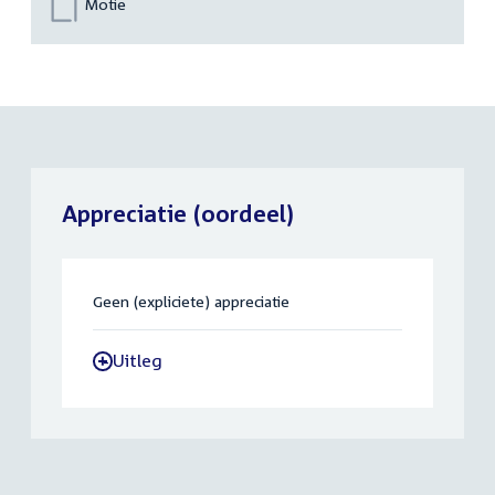
Motie
Appreciatie (oordeel)
Geen (expliciete) appreciatie
Uitleg
-