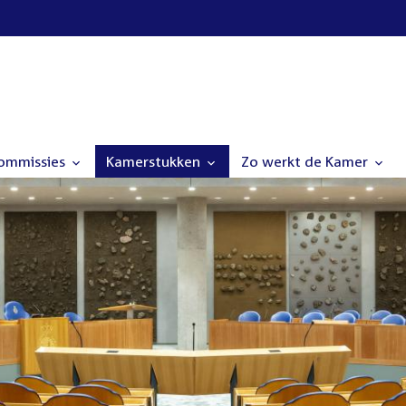
commissies
Kamerstukken
Zo werkt de Kamer