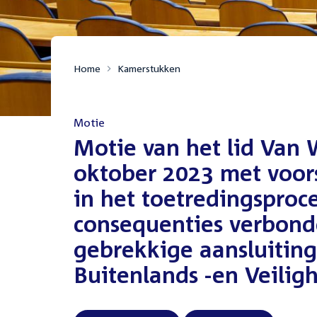
Home
Kamerstukken
Motie
:
Motie van het lid Van 
oktober 2023 met voor
in het toetredingsproc
consequenties verbon
gebrekkige aansluiting
Buitenlands -en Veilig