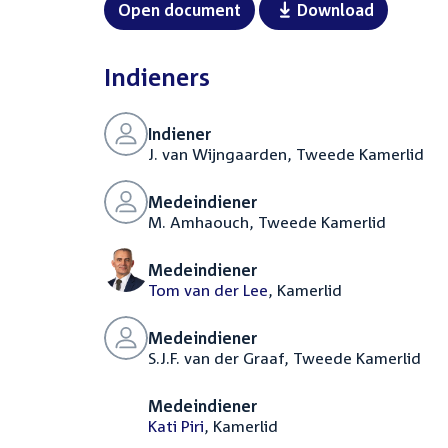
Open document
Download
Indieners
Indiener
J. van Wijngaarden, Tweede Kamerlid
Medeindiener
M. Amhaouch, Tweede Kamerlid
Medeindiener
Tom van der Lee
, Kamerlid
Medeindiener
S.J.F. van der Graaf, Tweede Kamerlid
Medeindiener
Kati Piri
, Kamerlid