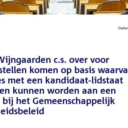
Dele
Wijngaarden c.s. over voor
stellen komen op basis waarv
es met een kandidaat-lidstaat
den kunnen worden aan een
 bij het Gemeenschappelijk
heidsbeleid