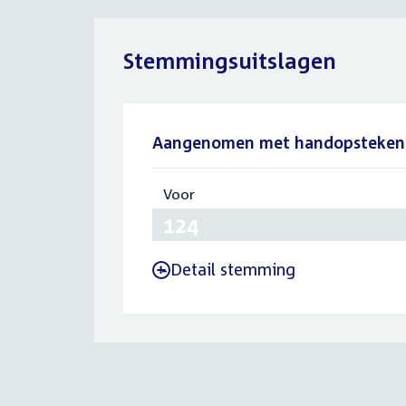
Stemmingsuitslagen
Aangenomen met handopsteken
Voor
:
124
Detail stemming
-