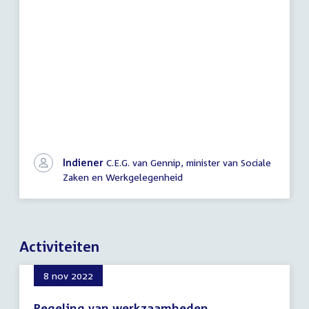
Indiener
C.E.G. van Gennip, minister van Sociale
Zaken en Werkgelegenheid
Activiteiten
8 nov 2022
Regeling van werkzaamheden