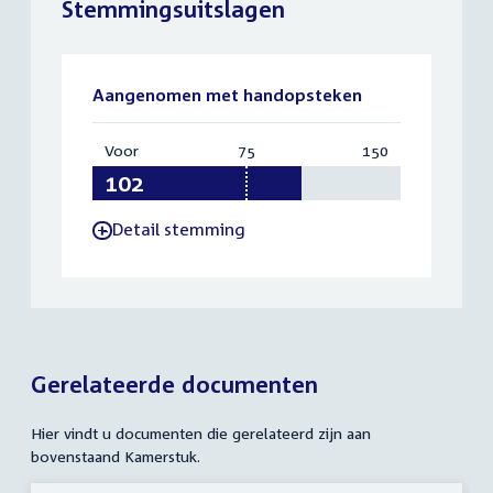
Stemmingsuitslagen
Aangenomen met handopsteken
Voor
:
75
Vereist:
150
Totaal:
102
75
150
Detail stemming
-
Gerelateerde documenten
Hier vindt u documenten die gerelateerd zijn aan
bovenstaand Kamerstuk.