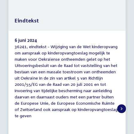
Eindtekst
6 juni 2024
36241, eindtekst - Wijziging van de Wet kinderopvang
Eindtekst
om aanspraak op kinderopvangtoeslag mogelijk te
maken voor Oekraïense ontheemden gelet op het
Uitvoeringsbesluit van de Raad tot vaststelling van het
bestaan van een massale toestroom van ontheemden
uit Oekraïne in de zin van artikel 5 van Richtlijn
2001/55/EG van de Raad van 20 juli 2001 en tot
invoering van tijdelijke bescherming naar aanleiding
daarvan en daarnaast ouders met een partner buiten
de Europese Unie, de Europese Economische Ruimte
of Zwitserland ook aanspraak op kinderopvangtoeslag
te geven