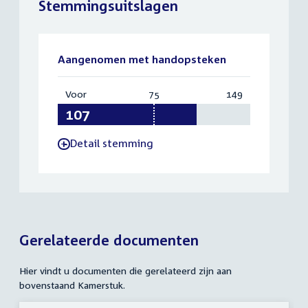
Stemmingsuitslagen
Aangenomen met handopsteken
Voor
:
75
Vereist:
149
Totaal:
107
75
149
Detail stemming
-
Gerelateerde documenten
Hier vindt u documenten die gerelateerd zijn aan
bovenstaand Kamerstuk.