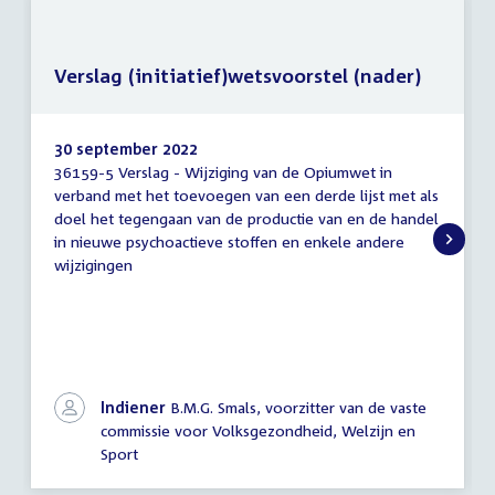
Verslag (initiatief)wetsvoorstel (nader)
30 september 2022
36159-5 Verslag - Wijziging van de Opiumwet in
Verslag
verband met het toevoegen van een derde lijst met als
(initiatief)wetsvoorstel
doel het tegengaan van de productie van en de handel
(nader)
in nieuwe psychoactieve stoffen en enkele andere
wijzigingen
Indiener
B.M.G. Smals, voorzitter van de vaste
commissie voor Volksgezondheid, Welzijn en
Sport