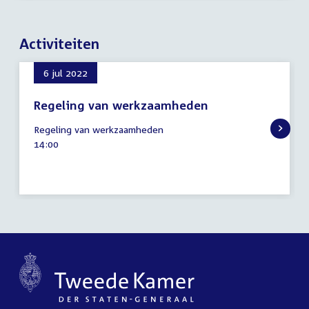
Activiteiten
6 jul 2022
Regeling van werkzaamheden
6
Regeling van werkzaamheden
juli
Tijd
14:00
2022
activiteit: