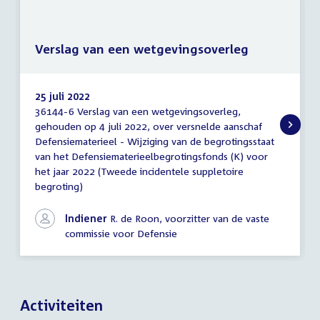
Verslag van een wetgevingsoverleg
25 juli 2022
36144-6 Verslag van een wetgevingsoverleg,
Verslag
gehouden op 4 juli 2022, over versnelde aanschaf
van
Defensiematerieel - Wijziging van de begrotingsstaat
een
wetgevingsoverleg
van het Defensiematerieelbegrotingsfonds (K) voor
het jaar 2022 (Tweede incidentele suppletoire
begroting)
Indiener
R. de Roon, voorzitter van de vaste
commissie voor Defensie
Activiteiten