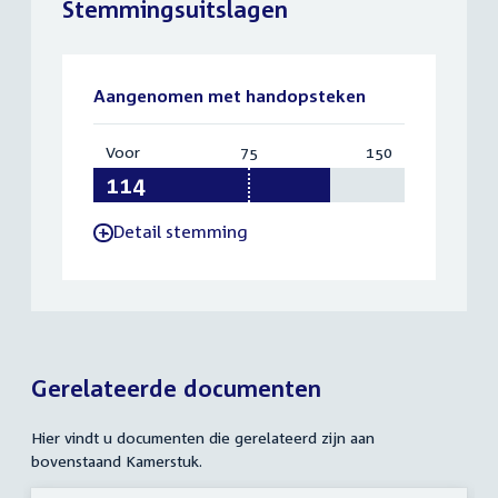
Stemmingsuitslagen
Aangenomen met handopsteken
Voor
:
75
Vereist:
150
Totaal:
114
75
150
Detail stemming
-
Gerelateerde documenten
Hier vindt u documenten die gerelateerd zijn aan
bovenstaand Kamerstuk.