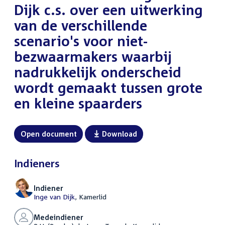
Dijk c.s. over een uitwerking
van de verschillende
scenario's voor niet-
bezwaarmakers waarbij
nadrukkelijk onderscheid
wordt gemaakt tussen grote
en kleine spaarders
Open document
Download
Indieners
Indiener
Inge van Dijk
, Kamerlid
Medeindiener