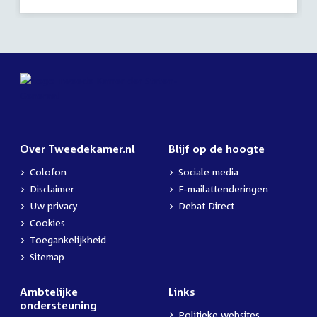
activiteit:
Over Tweedekamer.nl
Blijf op de hoogte
Colofon
Sociale media
Disclaimer
E-mailattenderingen
Uw privacy
Debat Direct
Cookies
Toegankelijkheid
Sitemap
Ambtelijke
Links
ondersteuning
Politieke websites