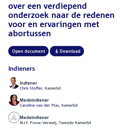
over een verdiepend
onderzoek naar de redenen
voor en ervaringen met
abortussen
Open document
Download
Indieners
Indiener
Chris Stoffer
, Kamerlid
Medeindiener
Caroline van der Plas
, Kamerlid
Medeindiener
N.J.F. Pouw-Verweij, Tweede Kamerlid