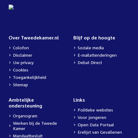
Over Tweedekamer.nl
Blijf op de hoogte
Colofon
Sociale media
Disclaimer
E-mailattenderingen
Uw privacy
Debat Direct
Cookies
Toegankelijkheid
Sitemap
Ambtelijke
Links
ondersteuning
Politieke websites
Organogram
Voor jongeren
Werken bij de Tweede
Open Data Portaal
Kamer
Erelijst van Gevallenen
Mandaatbesluit