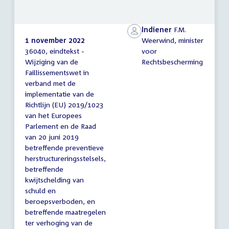
Indiener
F.M.
1 november 2022
Weerwind, minister
36040, eindtekst -
voor
Eindtekst
Wijziging van de
Rechtsbescherming
Faillissementswet in
verband met de
implementatie van de
Richtlijn (EU) 2019/1023
van het Europees
Parlement en de Raad
van 20 juni 2019
betreffende preventieve
herstructureringsstelsels,
betreffende
kwijtschelding van
schuld en
beroepsverboden, en
betreffende maatregelen
ter verhoging van de