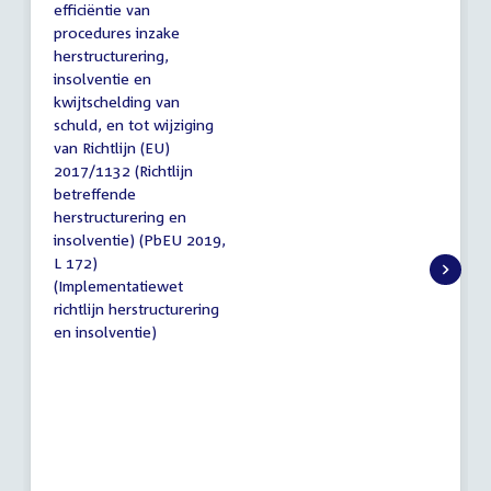
efficiëntie van
procedures inzake
herstructurering,
insolventie en
kwijtschelding van
schuld, en tot wijziging
van Richtlijn (EU)
2017/1132 (Richtlijn
betreffende
herstructurering en
insolventie) (PbEU 2019,
L 172)
(Implementatiewet
richtlijn herstructurering
en insolventie)