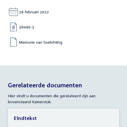
Datum:
18 februari 2022
Nummer:
36040-3
Memorie van toelichting
Gerelateerde documenten
Hier vindt u documenten die gerelateerd zijn aan
bovenstaand Kamerstuk.
Eindtekst