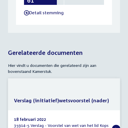
Detail stemming
-
Gerelateerde documenten
Hier vindt u documenten die gerelateerd zijn aan
bovenstaand Kamerstuk.
Verslag (initiatief)wetsvoorstel (nader)
18 februari 2022
35914-5 Verslag - Voorstel van wet van het lid Kops
Verslag