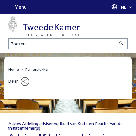
Menu
Taal sel
NL
Zoeken
Home
Kamerstukken
Delen
Advies Afdeling advisering Raad van State en Reactie van de
initiatiefnemer(s)
: