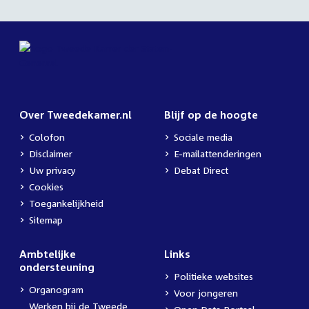
Over Tweedekamer.nl
Blijf op de hoogte
Colofon
Sociale media
Disclaimer
E-mailattenderingen
Uw privacy
Debat Direct
Cookies
Toegankelijkheid
Sitemap
Ambtelijke
Links
ondersteuning
Politieke websites
Organogram
Voor jongeren
Werken bij de Tweede