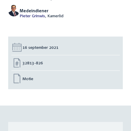
Medeindiener
Pieter Grinwis
, Kamerlid
Datum:
16 september 2021
Nummer:
32813-826
Motie