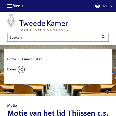
Menu
Taal sel
NL
Zoeken
Home
Kamerstukken
Delen
Motie
:
Motie van het lid Thijssen c.s.