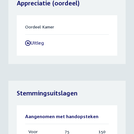
Appreciatie (oordeel)
Oordeel Kamer
Uitleg
-
Stemmingsuitslagen
Aangenomen met handopsteken
Voor
:
75
Vereist:
150
Totaal: