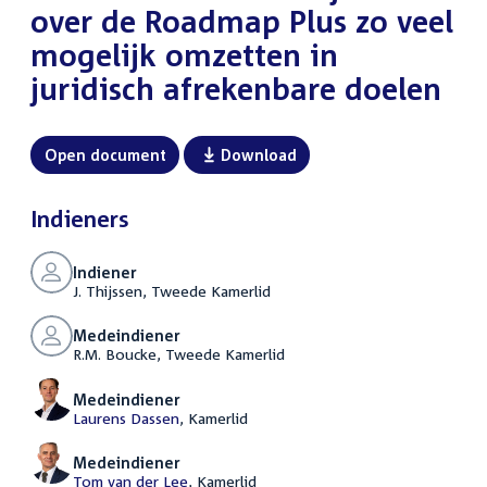
over de Roadmap Plus zo veel
mogelijk omzetten in
juridisch afrekenbare doelen
Open document
Download
Indieners
Indiener
J. Thijssen, Tweede Kamerlid
Medeindiener
R.M. Boucke, Tweede Kamerlid
Medeindiener
Laurens Dassen
, Kamerlid
Medeindiener
Tom van der Lee
, Kamerlid