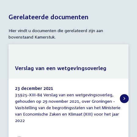
Gerelateerde documenten
Hier vindt u documenten die gerelateerd zijn aan
bovenstaand Kamerstuk.
Verslag van een wetgevingsoverleg
23 december 2021
35925-XIII-84 Verslag van een wetgevingsoverleg,
Verslag
gehouden op 29 november 2021, over Groningen -
van
Vaststelling van de begrotingsstaten van het Ministerie
een
wetgevingsoverleg
van Economische Zaken en Klimaat (XIII) voor het jaar
2022