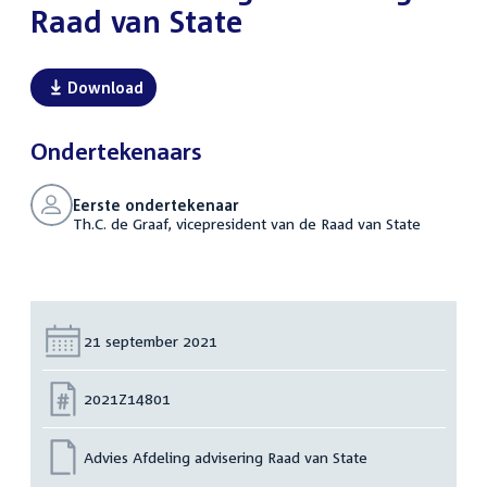
Raad van State
Download
Ondertekenaars
Eerste ondertekenaar
Th.C. de Graaf, vicepresident van de Raad van State
Datum:
21 september 2021
Nummer:
2021Z14801
Advies Afdeling advisering Raad van State